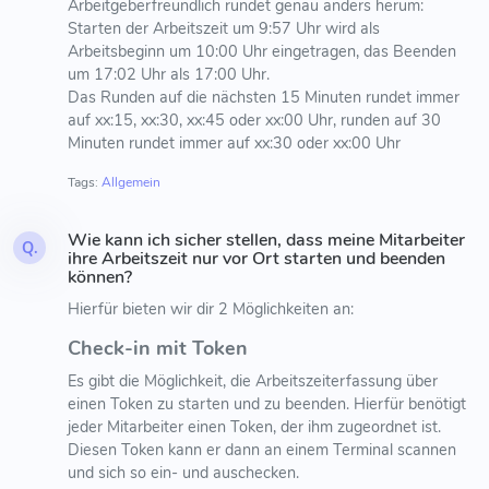
Arbeitgeberfreundlich rundet genau anders herum:
Starten der Arbeitszeit um 9:57 Uhr wird als
Arbeitsbeginn um 10:00 Uhr eingetragen, das Beenden
um 17:02 Uhr als 17:00 Uhr.
Das Runden auf die nächsten 15 Minuten rundet immer
auf xx:15, xx:30, xx:45 oder xx:00 Uhr, runden auf 30
Minuten rundet immer auf xx:30 oder xx:00 Uhr
Tags:
Allgemein
Wie kann ich sicher stellen, dass meine Mitarbeiter
Q.
ihre Arbeitszeit nur vor Ort starten und beenden
können?
Hierfür bieten wir dir 2 Möglichkeiten an:
Check-in mit Token
Es gibt die Möglichkeit, die Arbeitszeiterfassung über
einen Token zu starten und zu beenden. Hierfür benötigt
jeder Mitarbeiter einen Token, der ihm zugeordnet ist.
Diesen Token kann er dann an einem Terminal scannen
und sich so ein- und auschecken.