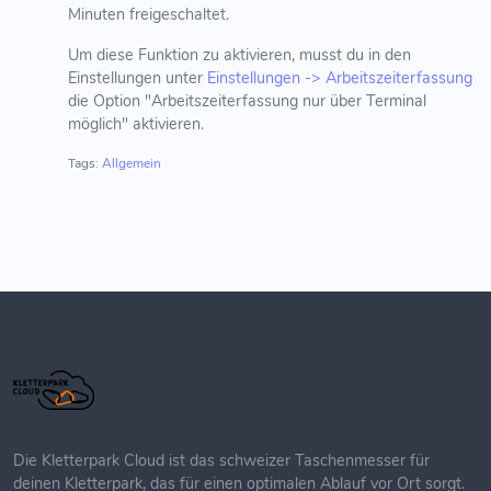
Minuten freigeschaltet.
Um diese Funktion zu aktivieren, musst du in den
Einstellungen unter
Einstellungen -> Arbeitszeiterfassung
die Option "Arbeitszeiterfassung nur über Terminal
möglich" aktivieren.
Tags:
Allgemein
Die Kletterpark Cloud ist das schweizer Taschenmesser für
deinen Kletterpark, das für einen optimalen Ablauf vor Ort sorgt.